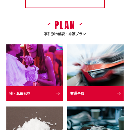
PLAN
事件別の解説・弁護プラン
性・風俗犯罪
交通事故