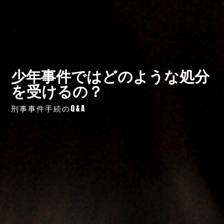
少年事件ではどのような処分
を受けるの？
刑事事件手続のQ&A