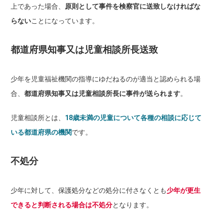
上であった場合、
原則として事件を検察官に送致しなければな
らない
ことになっています。
都道府県知事又は児童相談所長送致
少年を児童福祉機関の指導にゆだねるのが適当と認められる場
合、
都道府県知事又は児童相談所長に事件が送られます
。
児童相談所とは、
18歳未満の児童について各種の相談に応じて
いる都道府県の機関
です。
不処分
少年に対して、保護処分などの処分に付さなくとも
少年が更生
できると判断される場合は不処分
となります。