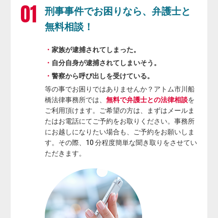
刑事事件でお困りなら、弁護士と
無料相談！
家族が逮捕されてしまった。
自分自身が逮捕されてしまいそう。
警察から呼び出しを受けている。
等の事でお困りではありませんか？アトム市川船
橋法律事務所では、
無料で弁護士との法律相談
を
ご利用頂けます。ご希望の方は、まずはメールま
たはお電話にてご予約をお取りください。事務所
にお越しになりたい場合も、ご予約をお願いしま
す。その際、10 分程度簡単な聞き取りをさせてい
ただきます。