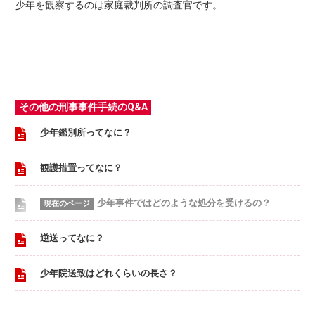
少年を観察するのは家庭裁判所の調査官です。
その他の刑事事件手続のQ&A
少年鑑別所ってなに？
観護措置ってなに？
少年事件ではどのような処分を受けるの？
逆送ってなに？
少年院送致はどれくらいの長さ？