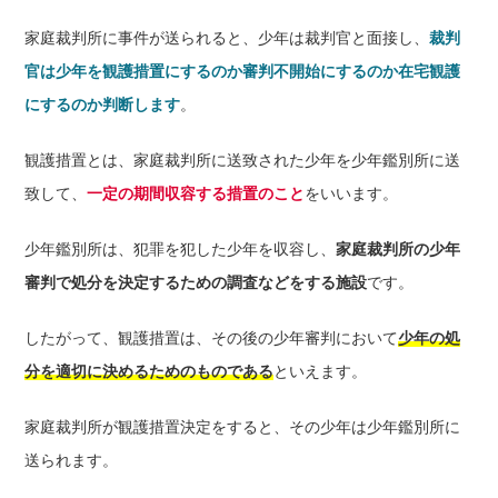
家庭裁判所に事件が送られると、少年は裁判官と面接し、
裁判
官は少年を観護措置にするのか審判不開始にするのか在宅観護
にするのか判断します
。
観護措置とは、家庭裁判所に送致された少年を少年鑑別所に送
致して、
一定の期間収容する措置のこと
をいいます。
少年鑑別所は、犯罪を犯した少年を収容し、
家庭裁判所の少年
審判で処分を決定するための調査などをする施設
です。
したがって、観護措置は、その後の少年審判において
少年の処
分を適切に決めるためのものである
といえます。
家庭裁判所が観護措置決定をすると、その少年は少年鑑別所に
送られます。