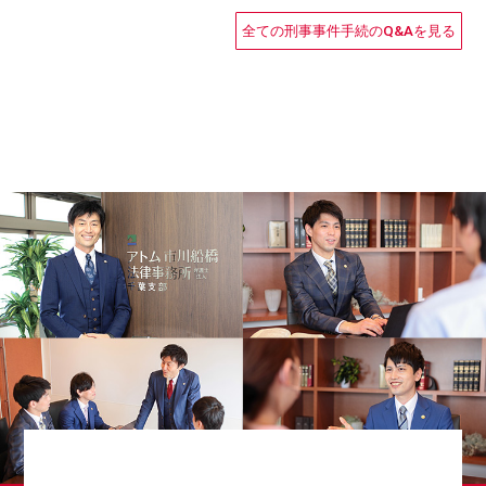
全ての刑事事件手続のQ&Aを見る