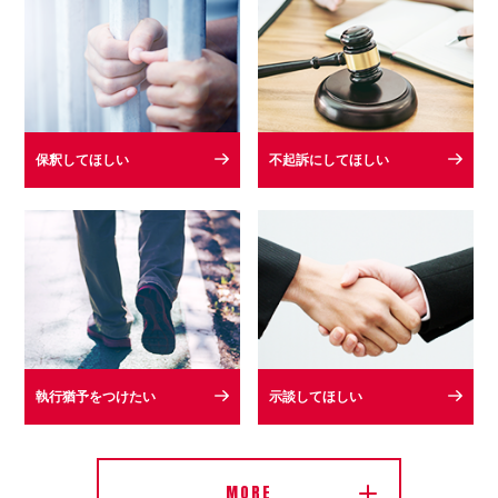
保釈してほしい
不起訴にしてほしい
執行猶予をつけたい
示談してほしい
MORE