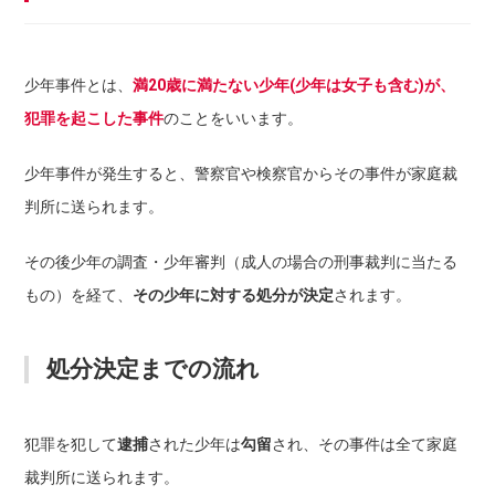
少年事件とは、
満20歳に満たない少年(少年は女子も含む)が、
犯罪を起こした事件
のことをいいます。
少年事件が発生すると、警察官や検察官からその事件が家庭裁
判所に送られます。
その後少年の調査・少年審判（成人の場合の刑事裁判に当たる
もの）を経て、
その少年に対する処分が決定
されます。
処分決定までの流れ
犯罪を犯して
逮捕
された少年は
勾留
され、その事件は全て家庭
裁判所に送られます。