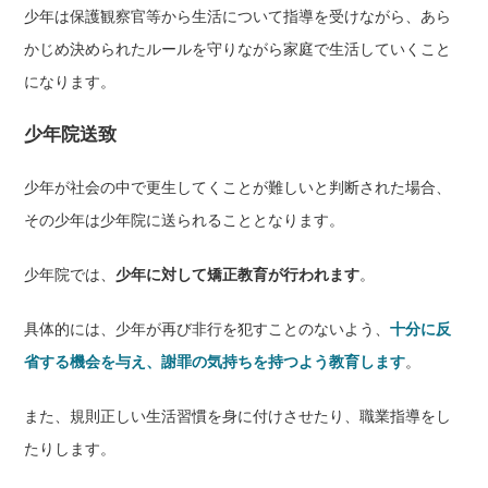
少年は保護観察官等から生活について指導を受けながら、あら
かじめ決められたルールを守りながら家庭で生活していくこと
になります。
少年院送致
少年が社会の中で更生してくことが難しいと判断された場合、
その少年は少年院に送られることとなります。
少年院では、
少年に対して矯正教育が行われます
。
具体的には、少年が再び非行を犯すことのないよう、
十分に反
省する機会を与え、謝罪の気持ちを持つよう教育します
。
また、規則正しい生活習慣を身に付けさせたり、職業指導をし
たりします。