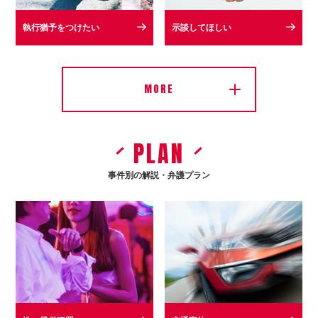
執行猶予をつけたい
示談してほしい
MORE
PLAN
事件別の解説・弁護プラン