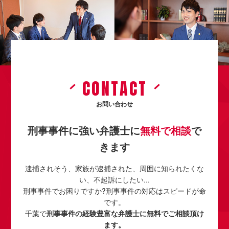
CONTACT
お問い合わせ
刑事事件に強い弁護士に
無料で相談
で
きます
逮捕されそう、家族が逮捕された、周囲に知られたくな
い、不起訴にしたい...
刑事事件でお困りですか?刑事事件の対応はスピードが命
です。
千葉で
刑事事件の経験豊富な弁護士に無料でご相談頂け
ます。