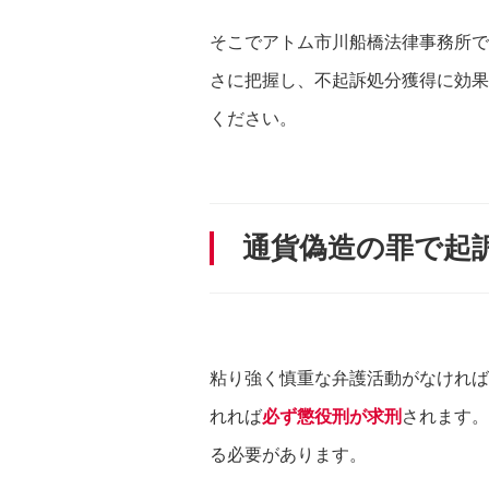
そこでアトム市川船橋法律事務所で
さに把握し、不起訴処分獲得に効果
ください。
通貨偽造の罪で起
粘り強く慎重な弁護活動がなければ
れれば
必ず懲役刑が求刑
されます。
る必要があります。