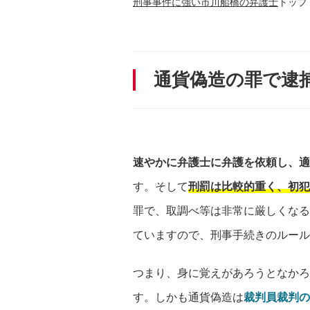
刑事事件に強い市川船橋の弁護士
トップ
通貨偽造の罪で逮
速やかに弁護士に弁護を依頼し、適
す。そして
刑罰は比較的重く、初犯
罪で、取調べ等は非常に厳しくなる
ていますので、刑事手続きのルール
つまり、身に覚えがあろうとなかろ
す。しかも通貨偽造は
裁判員裁判の