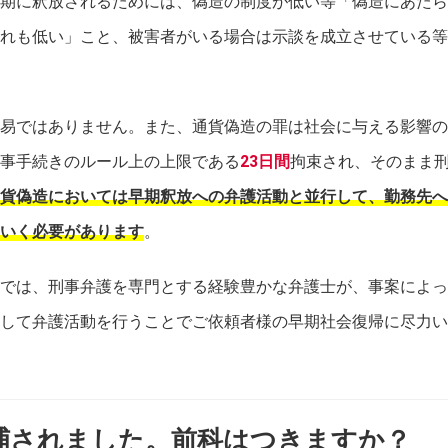
期に釈放されるためには、偽造の制度が低い等「偽造にあたら
れも低い」こと、被害者がいる場合は示談を成立させている等
易ではありません。また、通貨偽造の罪は社会に与える影響の
事手続きのルール上の上限である
23日間
拘束され、そのまま
貨偽造においては早期釈放への弁護活動と並行して、勤務先へ
いく必要があります
。
では、刑事弁護を専門とする経験豊かな弁護士が、事案によっ
して弁護活動を行うことでご依頼者様の早期社会復帰に尽力い
捕されました。前科はつきますか？