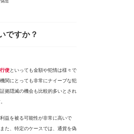
貨偽造
いですか？
行使
といっても金額や犯情は様々で
機関にとっても非常にナイーブな犯
証拠隠滅の機会も比較的多いとされ
す。
利益を被る可能性が非常に高いで
また、特定のケースでは、通貨を偽