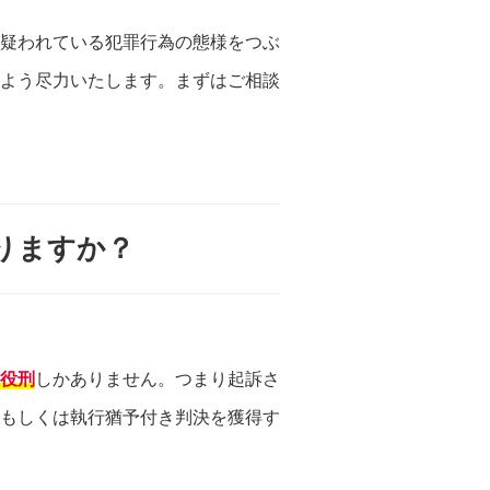
疑われている犯罪行為の態様をつぶ
よう尽力いたします。まずはご相談
りますか？
役刑
しかありません。つまり起訴さ
もしくは執行猶予付き判決を獲得す