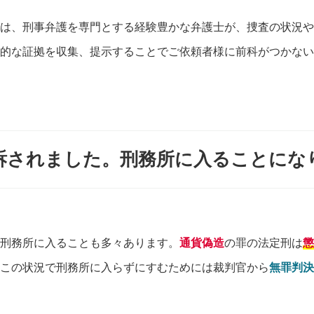
は、刑事弁護を専門とする経験豊かな弁護士が、捜査の状況や
的な証拠を収集、提示することでご依頼者様に前科がつかない
訴されました。刑務所に入ることにな
刑務所に入ることも多々あります。
通貨偽造
の罪の法定刑は
懲
この状況で刑務所に入らずにすむためには裁判官から
無罪判決