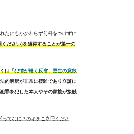
れたにもかかわらず前科をつけずに
照ください
)を獲得することが第一の
。
くは「
犯情が軽く反省、更生の意欲
法的解釈が非常に複雑であり立証に
犯罪を犯した本人やその家族が接触
訴ってなに？の項をご参照くださ