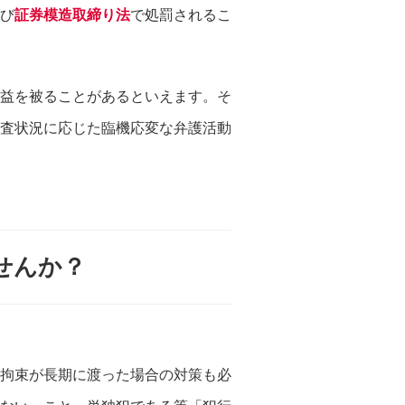
び
証券模造取締り法
で処罰されるこ
益を被ることがあるといえます。そ
査状況に応じた臨機応変な弁護活動
せんか？
拘束が長期に渡った場合の対策も必