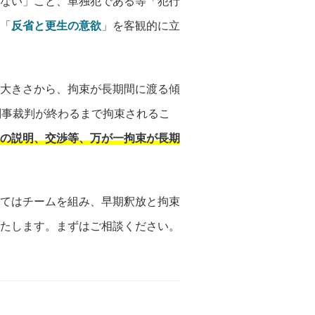
ない」こと、単独犯である等「犯行
「
反省と更生の意欲
」を客観的に立
大きさから、拘束が長期間に渡る傾
刑事裁判が終わるまで拘束されるこ
の説明、交渉等、万が一拘束が長期
てはチームを組み、早期釈放と拘束
たします。まずはご相談ください。