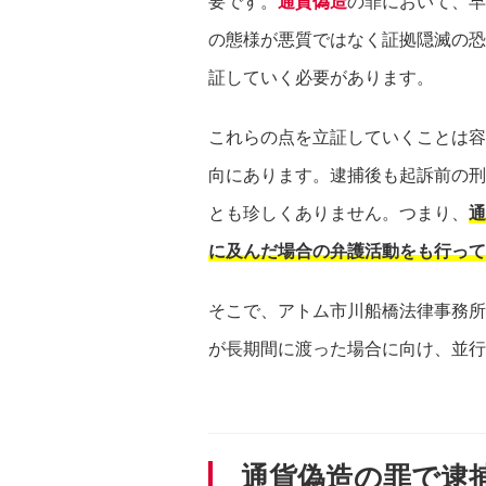
要です。
通貨偽造
の罪において、早
の態様が悪質ではなく証拠隠滅の恐
証していく必要があります。
これらの点を立証していくことは容
向にあります。逮捕後も起訴前の刑
とも珍しくありません。つまり、
通
に及んだ場合の弁護活動をも行って
そこで、アトム市川船橋法律事務所
が長期間に渡った場合に向け、並行
通貨偽造の罪で逮